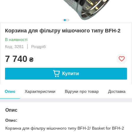
Корзина для фільтру мішочного типу BFH-2
В наявності
Код: 3281
Роздріб
7 740
₴
Купити
Опис
Характеристики
Відгуки про товар
Доставка
Опис
Опис:
Корзина для фільтру мішочного типу BFH-2/ Basket for BFH-2