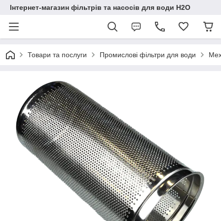
Інтернет-магазин фільтрів та насосів для води H2O
Товари та послуги
Промислові фільтри для води
Мех