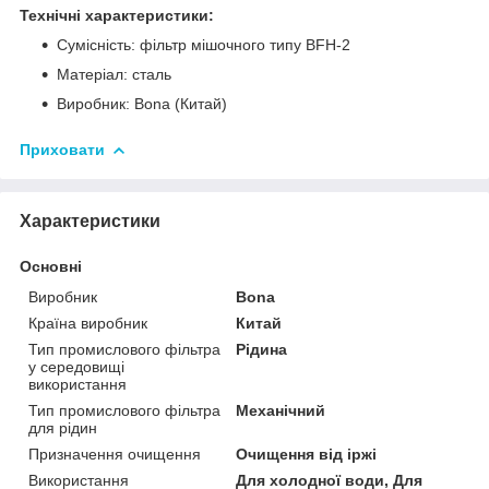
Технічні характеристики:
Сумісність: фільтр мішочного типу BFH-2
Матеріал: сталь
Виробник: Bona (Китай)
Приховати
Характеристики
Основні
Виробник
Bona
Країна виробник
Китай
Тип промислового фільтра
Рідина
у середовищі
використання
Тип промислового фільтра
Механічний
для рідин
Призначення очищення
Очищення від іржі
Використання
Для холодної води, Для