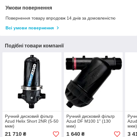
Умови повернення
Повернення товару впродовж 14 днів за домовленістю
Всі умови повернення
Подібні товари компанії
Ручний дисковий фільтр
Ручний дисковий фільтр
Ручн
Azud Helix Short 2NR (5-50
Azud DF M100 1" (130
Azud
мкм)
мкм)
мкм
21 710
1 640
3 4
₴
₴