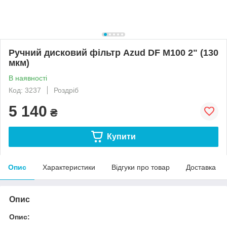
Ручний дисковий фільтр Azud DF M100 2" (130
мкм)
В наявності
Код: 3237
Роздріб
5 140
₴
Купити
Опис
Характеристики
Відгуки про товар
Доставка
Опис
Опис: