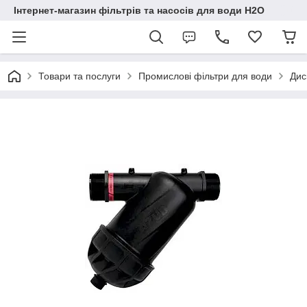
Інтернет-магазин фільтрів та насосів для води H2O
Товари та послуги
Промислові фільтри для води
Дис