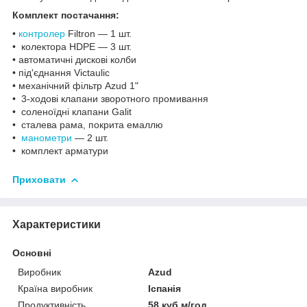
Комплект постачання:
•
контролер
Filtron — 1 шт.
• колектора HDPE — 3 шт.
• автоматичні дискові колби
• під'єднання Victaulic
• механічний фільтр Azud 1"
• 3-ходові клапани зворотного промивання
• соленоїдні клапани Galit
• сталева рама, покрита емаллю
•
манометри
— 2 шт.
• комплект арматури
Приховати
Характеристики
Основні
Виробник
Azud
Країна виробник
Іспанія
Продуктивність
58 куб.м/год