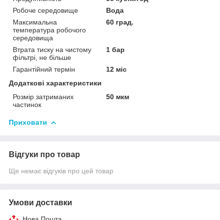
Робоче середовище
Вода
Максимальна
60 град.
температура робочого
середовища
Втрата тиску на чистому
1 бар
фільтрі, не більше
Гарантійний термін
12 міс
Додаткові характеристики
Розмір затриманих
50 мкм
частинок
Приховати
Відгуки про товар
Ще немає відгуків про цей товар
Умови доставки
Нова Пошта