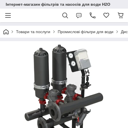
Інтернет-магазин фільтрів та насосів для води H2O
Товари та послуги
Промислові фільтри для води
Дис