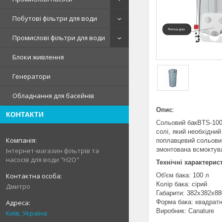
Побутові фільтри для води
Промислові фільтри для води
Блоки живлення
Генератори
Обладнання для басейнів
Опис
:
КОНТАКТИ
Сольовий бакBTS-100+
солі, який необхідни
поплавцевий сольовий
змонтована всмоктува
Інтернет-магазин фільтрів та
насосів для води "H2O"
Технічні характерис
Об'єм бака: 100 л
Колір бака: сірий
Дмитро
Габарити: 382х382х8
Форма бака: квадрат
Виробник: Canature
Київ, Україна