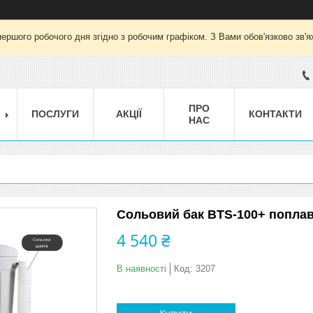
ершого робочого дня згідно з робочим графіком. З Вами обов'язково зв'
ПРО
ПОСЛУГИ
АКЦІЇ
КОНТАКТИ
НАС
Сольовий бак BTS-100+ поплав
4 540 ₴
В наявності
Код:
3207
Купити