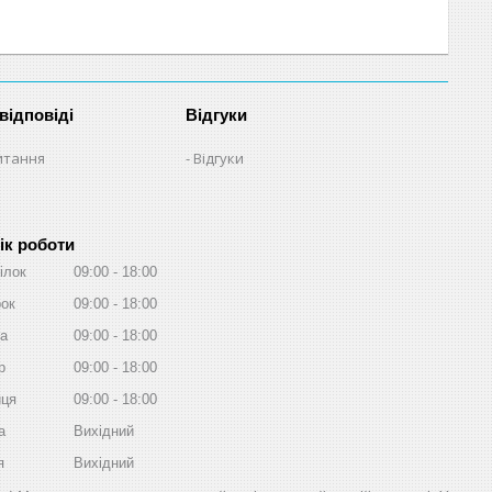
відповіді
Відгуки
итання
Відгуки
ік роботи
ілок
09:00
18:00
рок
09:00
18:00
а
09:00
18:00
р
09:00
18:00
иця
09:00
18:00
а
Вихідний
я
Вихідний