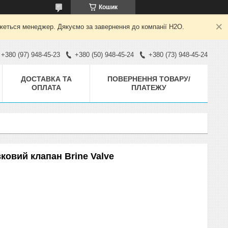
Кошик
яжеться менеджер. Дякуємо за завернення до компанії H2O.
+380 (97) 948-45-23
+380 (50) 948-45-24
+380 (73) 948-45-24
ДОСТАВКА ТА
ПОВЕРНЕННЯ ТОВАРУ/
ОПЛАТА
ПЛАТЕЖУ
ковий клапан Brine Valve