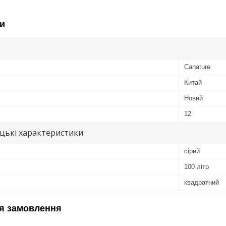
и
Canature
Китай
Новий
12
цькі характеристики
сірий
100 літр
квадратний
я замовлення