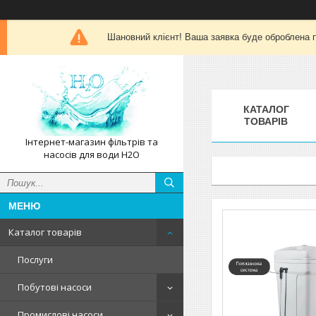
Шановний клієнт! Ваша заявка буде оброблена п
КАТАЛОГ
ТОВАРІВ
Інтернет-магазин фільтрів та
насосів для води H2O
Каталог товарів
Послуги
Побутові насоси
Промислові насоси