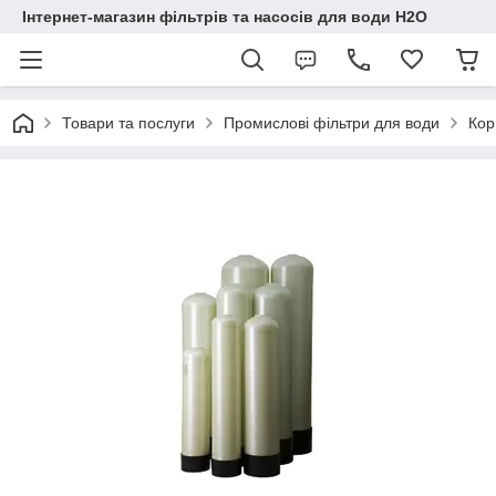
Інтернет-магазин фільтрів та насосів для води H2O
Товари та послуги
Промислові фільтри для води
Кор