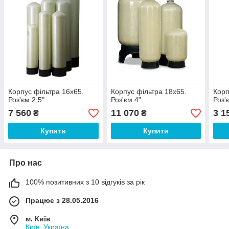
Корпус фільтра 16х65.
Корпус фільтра 18х65.
Корп
Роз'єм 2,5"
Роз'єм 4"
Роз'
7 560
11 070
3 1
₴
₴
Купити
Купити
Про нас
100% позитивних з 10 відгуків за рік
Працює з 28.05.2016
м. Київ
Київ, Україна