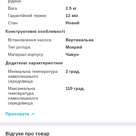
рідини
Вага
2.5 кг
Гарантійний термін
12 міс
Стан
Новий
Конструктивні особливості
Встановлення насоса
Вертикальна
Тип ротора
Мокрий
Матеріал корпусу
Чавун
Додаткові характеристики
Мінімальна температура
2 град.
навколишнього
середовища
Максимальна
110 град.
температура
навколишнього
середовища
Приховати
Відгуки про товар