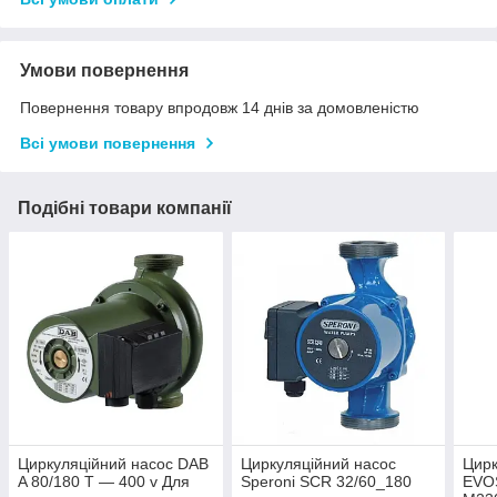
Умови повернення
Повернення товару впродовж 14 днів за домовленістю
Всі умови повернення
Подібні товари компанії
Циркуляційний насос DAB
Циркуляційний насос
Цирк
A 80/180 T — 400 v Для
Speroni SCR 32/60_180
EVOS