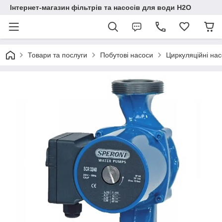
Інтернет-магазин фільтрів та насосів для води H2O
Товари та послуги
Побутові насоси
Циркуляційні на