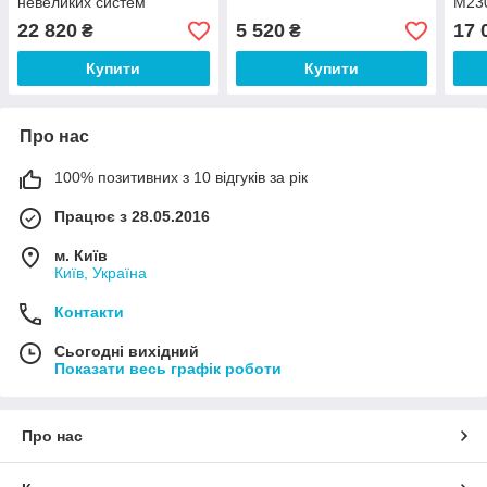
невеликих систем
M23
опалення
22 820
5 520
17 
₴
₴
Купити
Купити
Про нас
100% позитивних з 10 відгуків за рік
Працює з 28.05.2016
м. Київ
Київ, Україна
Контакти
Сьогодні вихідний
Показати весь графік роботи
Про нас