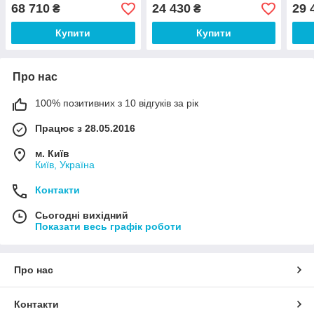
68 710
24 430
29 
₴
₴
Купити
Купити
Про нас
100% позитивних з 10 відгуків за рік
Працює з 28.05.2016
м. Київ
Київ, Україна
Контакти
Сьогодні вихідний
Показати весь графік роботи
Про нас
Контакти