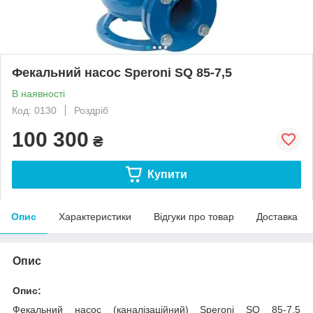
Фекальний насос Speroni SQ 85-7,5
В наявності
Код: 0130
Роздріб
100 300
₴
Купити
Опис
Характеристики
Відгуки про товар
Доставка
Опис
Опис:
Фекальний насос (каналізаційний) Speroni SQ 85-7,5