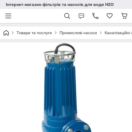
Інтернет-магазин фільтрів та насосів для води H2O
Товари та послуги
Промислові насоси
Каналізаційні