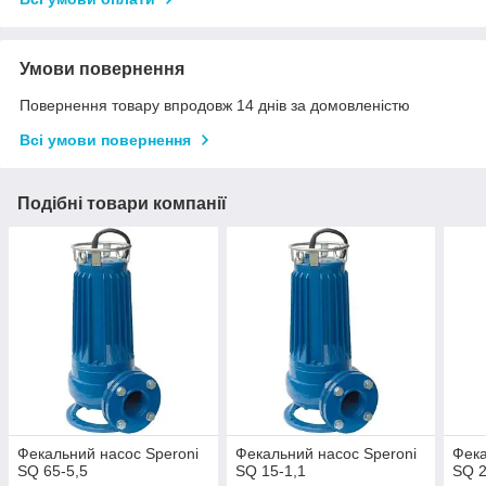
Умови повернення
Повернення товару впродовж 14 днів за домовленістю
Всі умови повернення
Подібні товари компанії
Фекальний насос Speroni
Фекальний насос Speroni
Фека
SQ 65-5,5
SQ 15-1,1
SQ 2