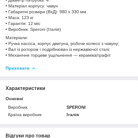
• Матеріал корпусу: чавун
• Габаритні розміри (ВхД): 980 х 330 мм
• Маса: 123 кг
• Гарантія: 12 міс
• Виробник: Speroni (Італія)
Матеріали:
• Ручка насоса, корпус двигуна, робоче колесо з чавуну;
• Вал із ротором і подрібнювач із нержавіючої сталі;
• Механічне торцеве ущільнення — кераміка/графіт.
Приховати
Характеристики
Основні
Виробник
SPERONI
Країна виробник
Італія
Відгуки про товар