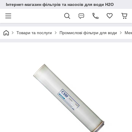
Інтернет-магазин фільтрів та насосів для води H2O
Товари та послуги
Промислові фільтри для води
Мем