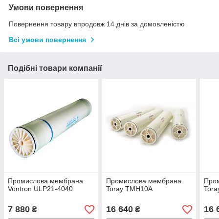
Умови повернення
Повернення товару впродовж 14 днів за домовленістю
Всі умови повернення
Подібні товари компанії
Промислова мембрана
Промислова мембрана
Про
Vontron ULP21-4040
Toray ТMH10A
Tor
7 880
16 640
16 
₴
₴