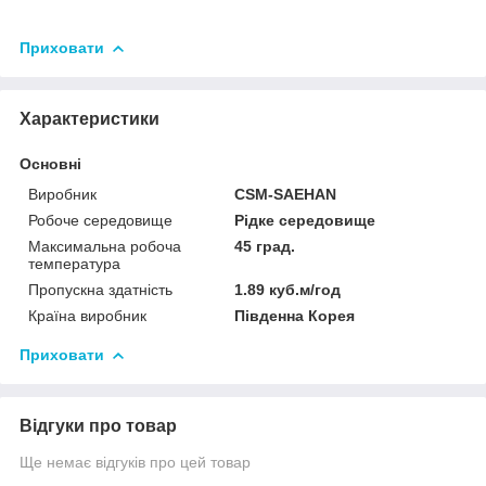
Приховати
Характеристики
Основні
Виробник
CSM-SAEHAN
Робоче середовище
Рідке середовище
Максимальна робоча
45 град.
температура
Пропускна здатність
1.89 куб.м/год
Країна виробник
Південна Корея
Приховати
Відгуки про товар
Ще немає відгуків про цей товар