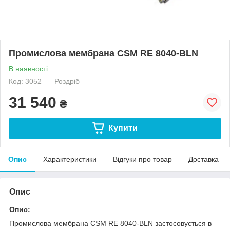
Промислова мембрана CSM RE 8040-BLN
В наявності
Код: 3052
Роздріб
31 540
₴
Купити
Опис
Характеристики
Відгуки про товар
Доставка
Опис
Опис:
Промислова мембрана CSM RE 8040-BLN застосовується в