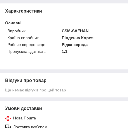
Характеристики
Основні
Виробник
CSM-SAEHAN
Країна виробник
Південна Корея
Робоче середовище
Рідка середа
Пропускна здатність
1.1
Відгуки про товар
Ще немає відгуків про цей товар
Умови доставки
Нова Пошта
Доставка кур'єром