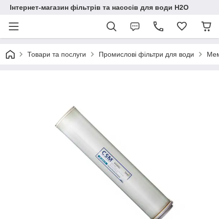
Інтернет-магазин фільтрів та насосів для води H2O
Товари та послуги
Промислові фільтри для води
Мем