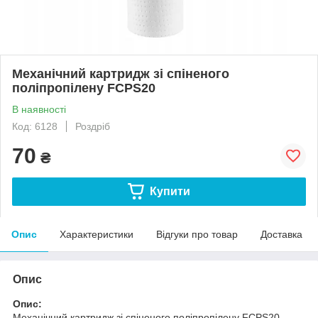
Механічний картридж зі спіненого
поліпропілену FCPS20
В наявності
Код: 6128
Роздріб
70
₴
Купити
Опис
Характеристики
Відгуки про товар
Доставка
Опис
Опис:
Механічний картридж зі спіненого поліпропілену FCPS20 -