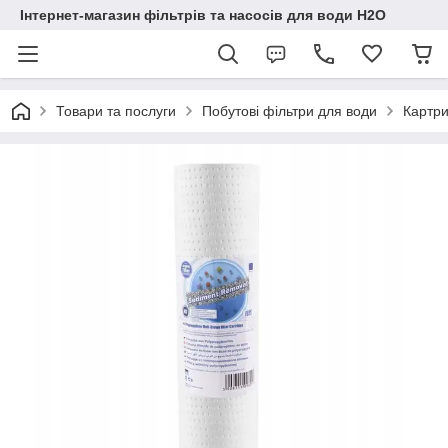
Інтернет-магазин фільтрів та насосів для води H2O
Товари та послуги
Побутові фільтри для води
Картри