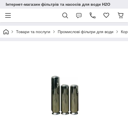
Інтернет-магазин фільтрів та насосів для води H2O
Товари та послуги
Промислові фільтри для води
Кор