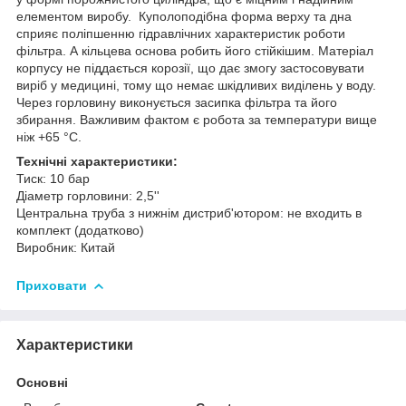
елементом виробу. Куполоподібна форма верху та дна
сприяє поліпшенню гідравлічних характеристик роботи
фільтра. А кільцева основа робить його стійкішим. Матеріал
корпусу не піддається корозії, що дає змогу застосовувати
виріб у медицині, тому що немає шкідливих виділень у воду.
Через горловину виконується засипка фільтра та його
збирання. Важливим фактом є робота за температури вище
ніж +65 °C.
Технічні характеристики:
Тиск: 10 бар
Діаметр горловини: 2,5''
Центральна труба з нижнім дистриб'ютором: не входить в
комплект (додатково)
Виробник: Китай
Приховати
Характеристики
Основні