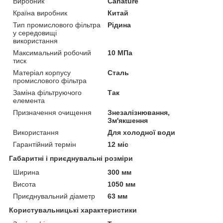
Виробник
Canature
Країна виробник
Китай
Тип промислового фільтра
Рідина
у середовищі
використання
Максимальний робочий
10 МПа
тиск
Матеріал корпусу
Сталь
промислового фільтра
Заміна фільтруючого
Так
елемента
Призначення очищення
Знезалізнювання,
Зм'якшення
Використання
Для холодної води
Гарантійний термін
12 міс
Габаритні і приєднувальні розміри
Ширина
300 мм
Висота
1050 мм
Приєднувальний діаметр
63 мм
Користувальницькі характеристики