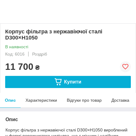
Корпус фільтра з нержавіючої сталі
D300×H1050
В наявності
Код: 6016
Роздріб
11 700
₴
Купити
Опис
Характеристики
Відгуки про товар
Доставка
Опис
Корпус фільтра з нержавіючої сталі D300×H1050 вироблений
у формі порожнистого циліндра, що є міцним і надійним