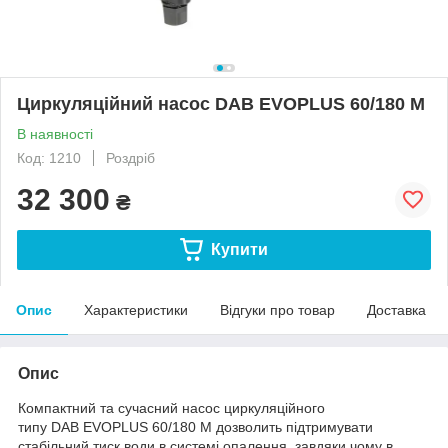
Циркуляційний насос DAB EVOPLUS 60/180 M
В наявності
Код: 1210
Роздріб
32 300
₴
Купити
Опис
Характеристики
Відгуки про товар
Доставка
Опис
Компактний та сучасний насос циркуляційного
типу DAB EVOPLUS 60/180 M дозволить підтримувати
стабільний тиск води в системі опалення, завдяки чому в