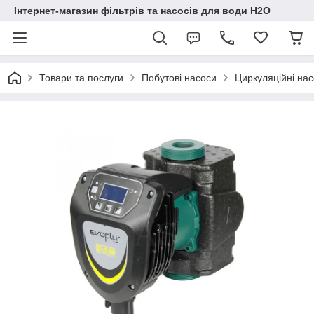
Інтернет-магазин фільтрів та насосів для води H2O
Товари та послуги
Побутові насоси
Циркуляційні на