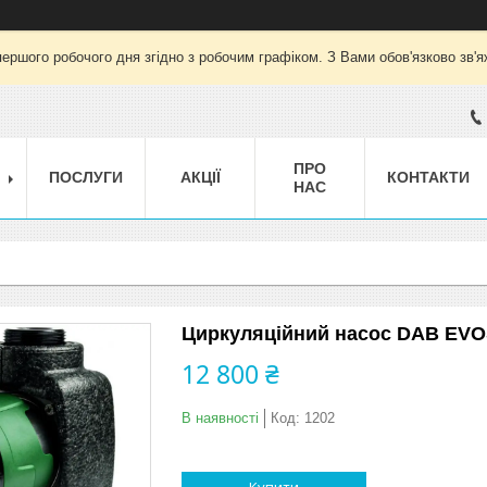
ершого робочого дня згідно з робочим графіком. З Вами обов'язково зв'
ПРО
ПОСЛУГИ
АКЦІЇ
КОНТАКТИ
НАС
Циркуляційний насос DAB EVOST
12 800 ₴
В наявності
Код:
1202
Купити