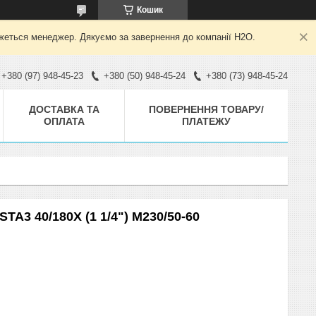
Кошик
яжеться менеджер. Дякуємо за завернення до компанії H2O.
+380 (97) 948-45-23
+380 (50) 948-45-24
+380 (73) 948-45-24
ДОСТАВКА ТА
ПОВЕРНЕННЯ ТОВАРУ/
ОПЛАТА
ПЛАТЕЖУ
A3 40/180Х (1 1/4") M230/50-60