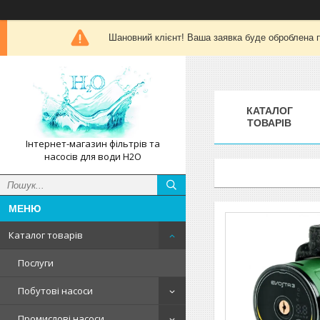
Шановний клієнт! Ваша заявка буде оброблена п
КАТАЛОГ
ТОВАРІВ
Інтернет-магазин фільтрів та
насосів для води H2O
Каталог товарів
Послуги
Побутові насоси
Промислові насоси