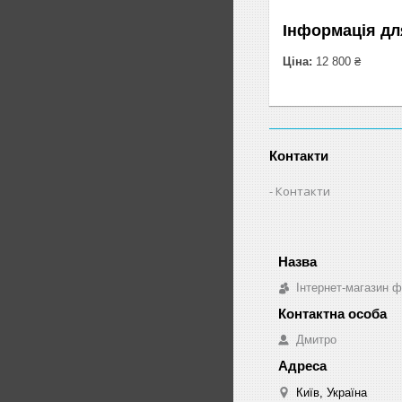
Інформація дл
Ціна:
12 800 ₴
Контакти
Контакти
Інтернет-магазин ф
Дмитро
Київ, Україна