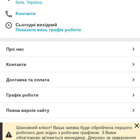
Київ, Україна
Контакти
Сьогодні вихідний
Показати весь графік роботи
Про нас
Контакти
Доставка та оплата
Графік роботи
Повна версія сайту
Сайт створено на маркетплейсі
Prom.ua
Шановний клієнт! Ваша заявка буде оброблена першого
робочого дня згідно з робочим графіком. З Вами
обов'язково зв'яжеться менеджер. Дякуємо за завернення