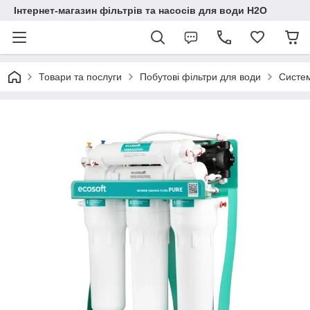
Інтернет-магазин фільтрів та насосів для води H2O
Товари та послуги
Побутові фільтри для води
Систем