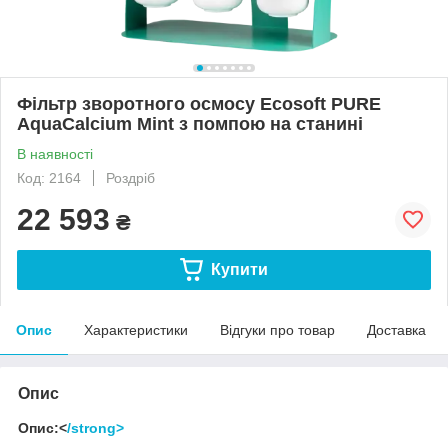
Фільтр зворотного осмосу Ecosoft PURE
AquaCalcium Mint з помпою на станині
В наявності
Код: 2164
Роздріб
22 593
₴
Купити
Опис
Характеристики
Відгуки про товар
Доставка
Опис
Опис:<
/strong>