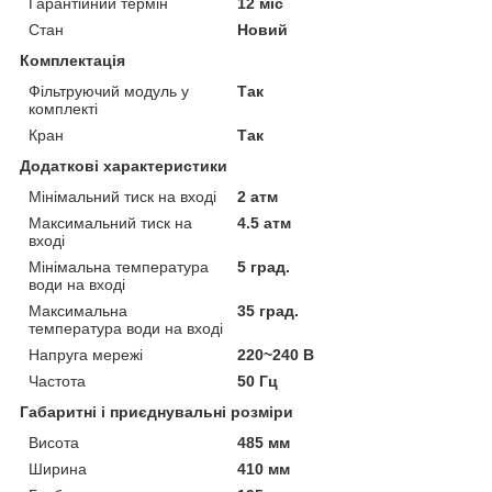
Гарантійний термін
12 міс
Стан
Новий
Комплектація
Фільтруючий модуль у
Так
комплекті
Кран
Так
Додаткові характеристики
Мінімальний тиск на вході
2 атм
Максимальний тиск на
4.5 атм
вході
Мінімальна температура
5 град.
води на вході
Максимальна
35 град.
температура води на вході
Напруга мережі
220~240 В
Частота
50 Гц
Габаритні і приєднувальні розміри
Висота
485 мм
Ширина
410 мм