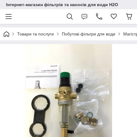
Інтернет-магазин фільтрів та насосів для води H2O
Товари та послуги
Побутові фільтри для води
Магіст