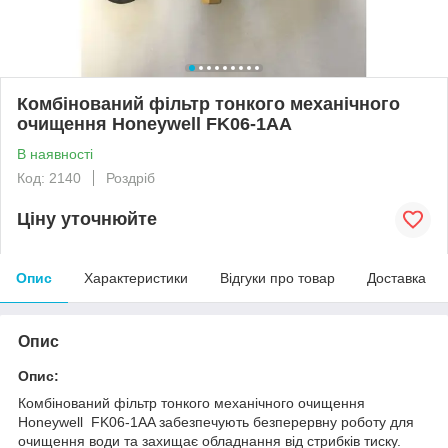
Комбінований фільтр тонкого механічного
очищення Honeywell FK06-1AA
В наявності
Код: 2140
Роздріб
Ціну уточнюйте
Опис
Характеристики
Відгуки про товар
Доставка
Опис
Опис:
Комбінований фільтр тонкого механічного очищення
Honeywell FK06-1AA забезпечують безперервну роботу для
очищення води та захищає обладнання від стрибків тиску.