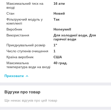
Максимальний тиск на
16 атм
вході
Стан
Новий
Фільтруючий модуль у
Так
комплекті
Виробник
Honeywell
Використання
Для холодної води, Для
гарячої води
Приєднувальний розмір
1"
Число ступенів очищення
1
Країна виробник
США
Максимальна
40 град.
температура води на вході
Приховати
Відгуки про товар
Ще немає відгуків про цей товар